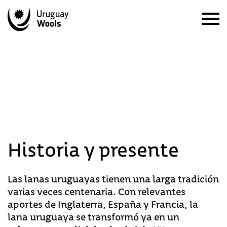
Historia
y presente
Las lanas uruguayas tienen una larga tradición
varias veces centenaria. Con relevantes
aportes de Inglaterra, España y Francia, la
lana uruguaya se transformó ya en un